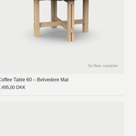
Se flere varianter
Coffee Table 60 – Belvedere Mat
7.495,00
DKK