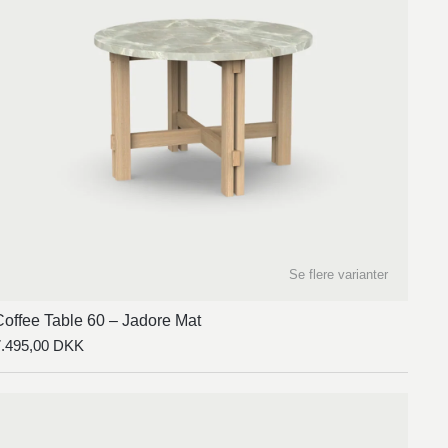
Se flere varianter
Coffee Table 60 – Jadore Mat
7.495,00
DKK