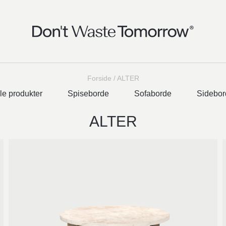
Forside
/
ALTER
le produkter
Spiseborde
Sofaborde
Sidebor
ALTER