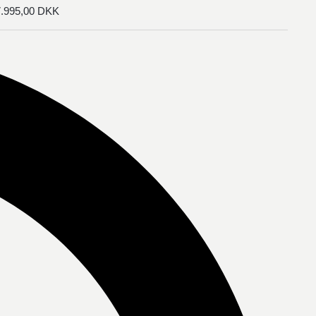
7.995,00
DKK