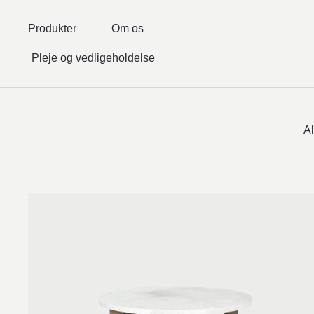
Produkter
Om os
Pleje og vedligeholdelse
Al