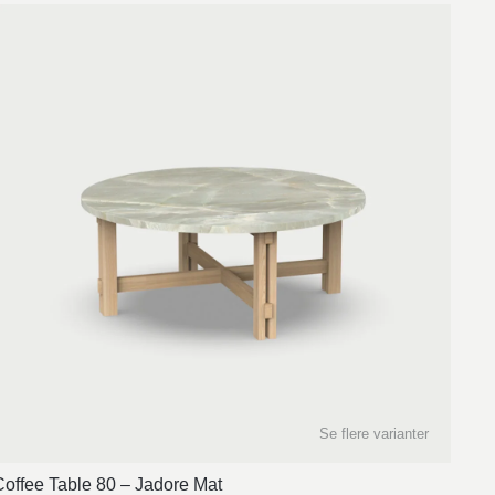
Se flere varianter
Coffee Table 80 – Jadore Mat