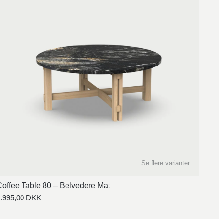
Se flere varianter
Coffee Table 80 – Belvedere Mat
7.995,00
DKK