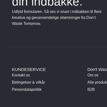
din indbakke.
Udfyld formularen. Så ses vi snart i indbakken til flere
kreative og genanvendelige strømninger fra Don’t
Waste Tomorrow.
KUNDESERVICE
Don't Was
Kontakt os
Om os
Betingelser & vilkår
Alle produk
Persondatapolitik
B2B