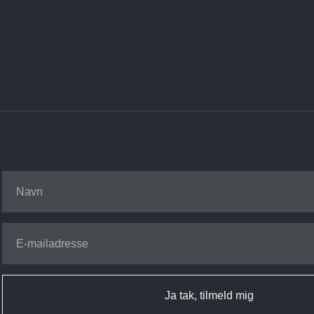
Ja tak, tilmeld mig