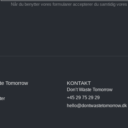
Når du benytter vores formularer accepterer du samtidig vore
te Tomorrow
KONTAKT
Don’t Waste Tomorrow
+45 29 75 29 29
ter
hello@dontwastetomorrow.dk