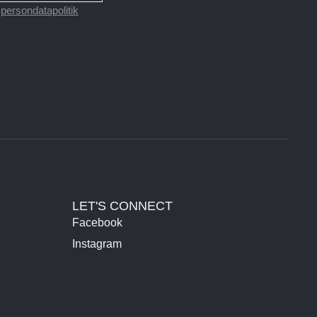
s
persondatapolitik
LET'S CONNECT
Facebook
Instagram