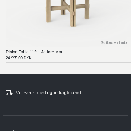
Se flere varianter
Dining Table 119 – Jadore Mat
24.995,00
DKK
Vi leverer med egne fragtmænd