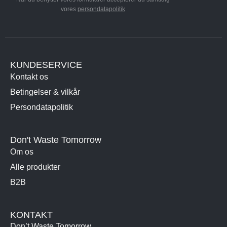
vores
persondatapolitik
KUNDESERVICE
Kontakt os
Betingelser & vilkår
Persondatapolitik
Don't Waste Tomorrow
Om os
Alle produkter
B2B
KONTAKT
Don’t Waste Tomorrow