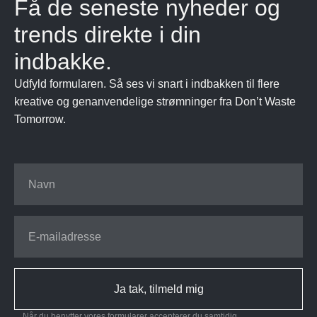
Få de seneste nyheder og
trends direkte i din
indbakke.
Udfyld formularen. Så ses vi snart i indbakken til flere
kreative og genanvendelige strømninger fra Don’t Waste
Tomorrow.
Ja tak, tilmeld mig
Når du benytter vores formularer accepterer du samtidig