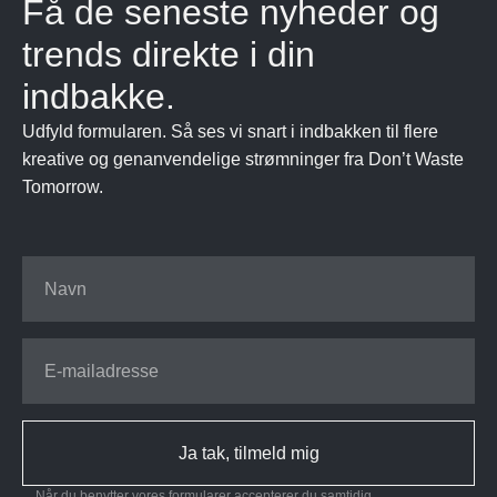
Få de seneste nyheder og
trends direkte i din
indbakke.
Udfyld formularen. Så ses vi snart i indbakken til flere
kreative og genanvendelige strømninger fra Don’t Waste
Tomorrow.
Ja tak, tilmeld mig
Når du benytter vores formularer accepterer du samtidig