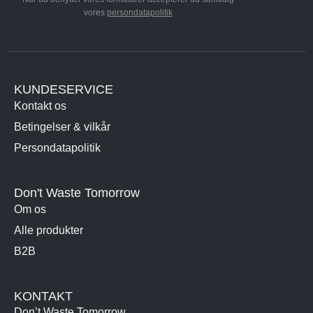
vores
persondatapolitik
KUNDESERVICE
Kontakt os
Betingelser & vilkår
Persondatapolitik
Don't Waste Tomorrow
Om os
Alle produkter
B2B
KONTAKT
Don’t Waste Tomorrow